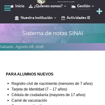
Inicio
¿Quienes somos?
Gestión
Y
Nuestra institución
Actividades IE
Sistema de notas SINAI
Sábado, Agosto 08, 2026
PARA ALUMNOS NUEVOS
Registro cívil de nacimiento (menores de 7 años)
Tarjeta de Identidad (7 – 17 años)
Cédula de ciudadanía (mayores de 17 años)
Carné de vacunación