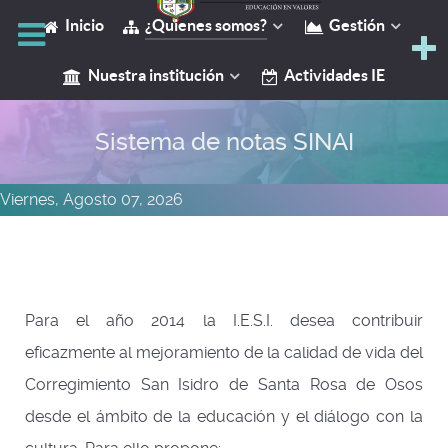
Inicio
¿Quienes somos?
Gestión
Y
Nuestra institución
Actividades IE
Sistema de notas SINAI
Viernes, Agosto 07, 2026
Para el año 2014 la I.E.S.I. desea contribuir
eficazmente al mejoramiento de la calidad de vida del
Corregimiento San Isidro de Santa Rosa de Osos
desde el ámbito de la educación y el diálogo con la