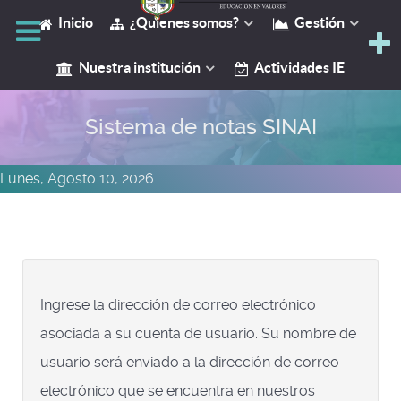
Inicio
¿Quienes somos?
Gestión
Y
Nuestra institución
Actividades IE
Sistema de notas SINAI
Lunes, Agosto 10, 2026
Ingrese la dirección de correo electrónico
asociada a su cuenta de usuario. Su nombre de
usuario será enviado a la dirección de correo
electrónico que se encuentra en nuestros