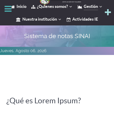
Inicio
¿Quienes somos?
Gestión
Y
Nuestra institución
Actividades IE
Sistema de notas SINAI
Jueves, Agosto 06, 2026
¿Qué es Lorem Ipsum?