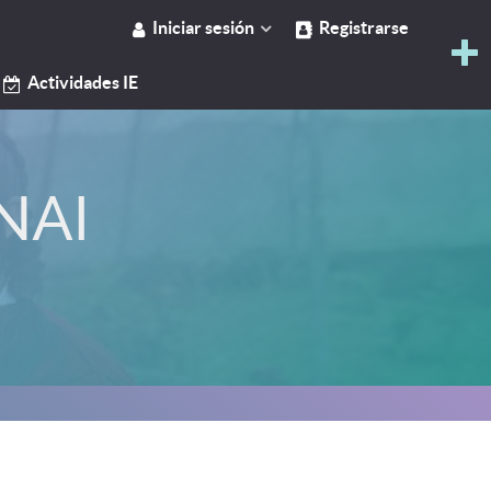
Iniciar sesión
Registrarse
Actividades IE
NAI