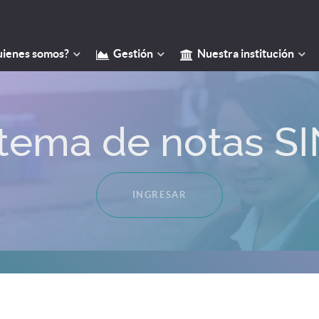
ienes somos?
Gestión
Nuestra institución
stema de notas SI
INGRESAR