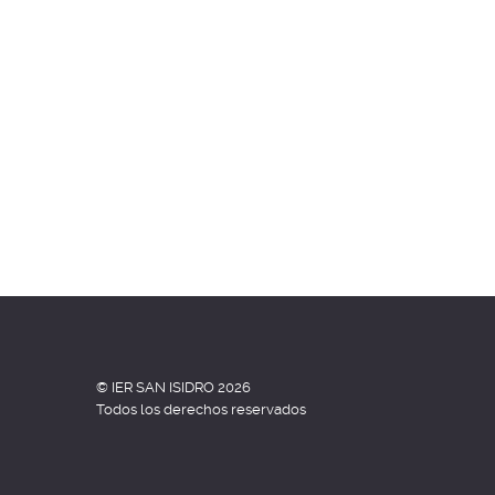
© IER SAN ISIDRO 2026
Todos los derechos reservados