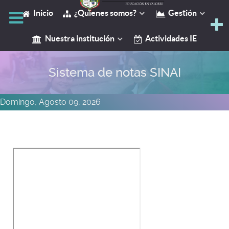
Inicio
¿Quienes somos?
Gestión
Y
Nuestra institución
Actividades IE
Sistema de notas SINAI
Domingo, Agosto 09, 2026